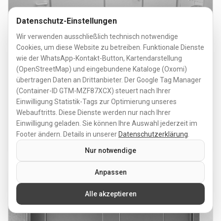
Datenschutz-Einstellungen
Wir verwenden ausschließlich technisch notwendige
Cookies, um diese Website zu betreiben. Funktionale Dienste
wie der WhatsApp-Kontakt-Button, Karten­darstellung
(OpenStreetMap) und eingebundene Kataloge (Oxomi)
übertragen Daten an Drittanbieter. Der Google Tag Manager
(Container-ID GTM-MZF87XCX) steuert nach Ihrer
Einwilligung Statistik-Tags zur Optimierung unseres
Webauftritts. Diese Dienste werden nur nach Ihrer
MOON-DRY
Einwilligung geladen. Sie können Ihre Auswahl jederzeit im
Footer ändern. Details in unserer
Datenschutzerklärung
.
zur Serie
Nur notwendige
Anpassen
Alle akzeptieren