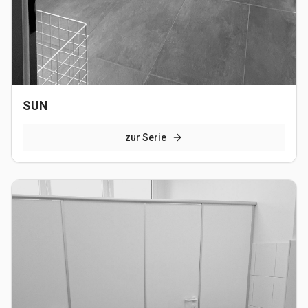
SUN
zur Serie