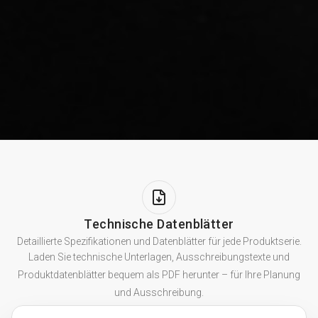
Technische Datenblätter
Detaillierte Spezifikationen und Datenblätter für jede Produktserie.
Laden Sie technische Unterlagen, Ausschreibungstexte und
Produktdatenblätter bequem als PDF herunter – für Ihre Planung
und Ausschreibung.